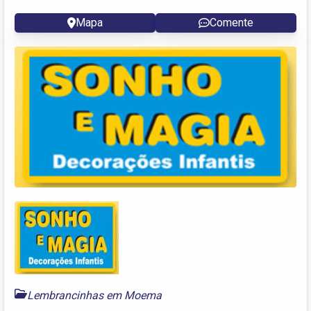
Mapa
Comente
Lembrancinhas em Moema