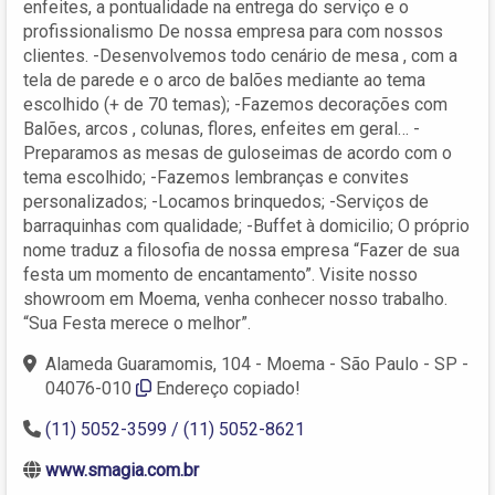
enfeites, a pontualidade na entrega do serviço e o
profissionalismo De nossa empresa para com nossos
clientes. -Desenvolvemos todo cenário de mesa , com a
tela de parede e o arco de balões mediante ao tema
escolhido (+ de 70 temas); -Fazemos decorações com
Balões, arcos , colunas, flores, enfeites em geral… -
Preparamos as mesas de guloseimas de acordo com o
tema escolhido; -Fazemos lembranças e convites
personalizados; -Locamos brinquedos; -Serviços de
barraquinhas com qualidade; -Buffet à domicilio; O próprio
nome traduz a filosofia de nossa empresa “Fazer de sua
festa um momento de encantamento”. Visite nosso
showroom em Moema, venha conhecer nosso trabalho.
“Sua Festa merece o melhor”.
Alameda Guaramomis, 104 - Moema - São Paulo - SP -
04076-010
Endereço copiado!
(11) 5052-3599 / (11) 5052-8621
www.smagia.com.br