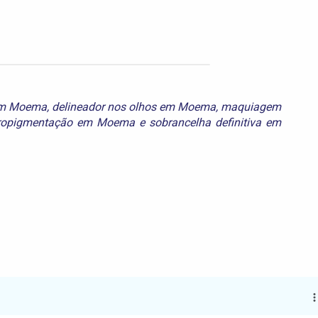
 em Moema
,
delineador nos olhos em Moema
,
maquiagem
ropigmentação em Moema
e
sobrancelha definitiva em