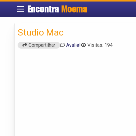
Encontra
Moema
Studio Mac
Compartilhar
Avalie!
Visitas: 194