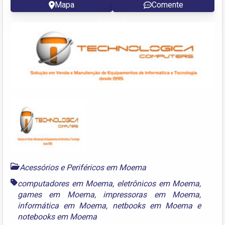
Mapa
Comente
Acessórios e Periféricos em Moema
computadores em Moema
,
eletrônicos em Moema
,
games em Moema
,
impressoras em Moema
,
informática em Moema
,
netbooks em Moema
e
notebooks em Moema