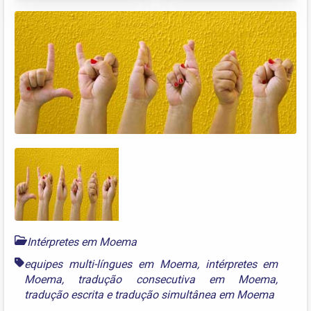
Intérpretes em Moema
equipes multi-língues em Moema
,
intérpretes em
Moema
,
tradução consecutiva em Moema
,
tradução escrita
e
tradução simultânea em Moema