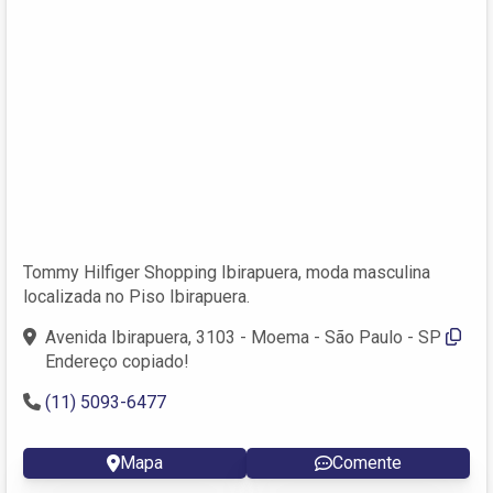
Tommy Hilfiger Shopping Ibirapuera, moda masculina
localizada no Piso Ibirapuera.
Avenida Ibirapuera, 3103 - Moema - São Paulo - SP
Endereço copiado!
(11) 5093-6477
Mapa
Comente