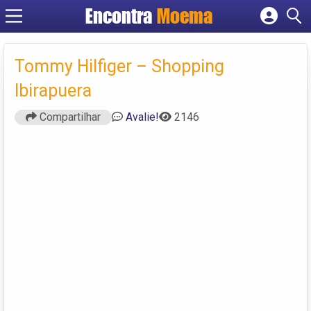
Encontra
Moema
Cadastrar empresa
Fazer login
Tommy Hilfiger – Shopping
Criar conta
Ibirapuera
Compartilhar
Avalie!
2146