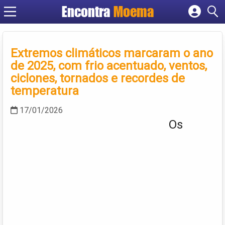
Encontra
Moema
Cadastrar empresa
Fazer login
Criar conta
Extremos climáticos marcaram o ano
de 2025, com frio acentuado, ventos,
ciclones, tornados e recordes de
temperatura
17/01/2026
Os