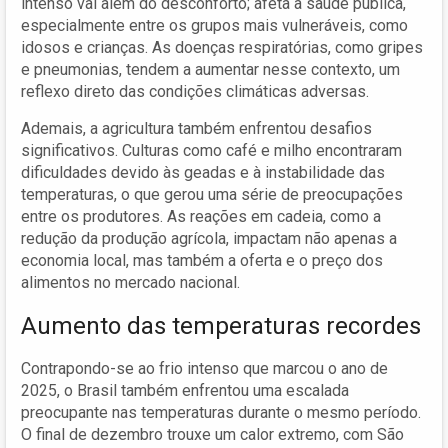
intenso vai além do desconforto; afeta a saúde pública,
especialmente entre os grupos mais vulneráveis, como
idosos e crianças. As doenças respiratórias, como gripes
e pneumonias, tendem a aumentar nesse contexto, um
reflexo direto das condições climáticas adversas.
Ademais, a agricultura também enfrentou desafios
significativos. Culturas como café e milho encontraram
dificuldades devido às geadas e à instabilidade das
temperaturas, o que gerou uma série de preocupações
entre os produtores. As reações em cadeia, como a
redução da produção agrícola, impactam não apenas a
economia local, mas também a oferta e o preço dos
alimentos no mercado nacional.
Aumento das temperaturas recordes
Contrapondo-se ao frio intenso que marcou o ano de
2025, o Brasil também enfrentou uma escalada
preocupante nas temperaturas durante o mesmo período.
O final de dezembro trouxe um calor extremo, com São