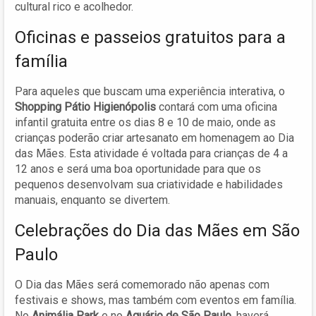
cultural rico e acolhedor.
Oficinas e passeios gratuitos para a
família
Para aqueles que buscam uma experiência interativa, o
Shopping Pátio Higienópolis
contará com uma oficina
infantil gratuita entre os dias 8 e 10 de maio, onde as
crianças poderão criar artesanato em homenagem ao Dia
das Mães. Esta atividade é voltada para crianças de 4 a
12 anos e será uma boa oportunidade para que os
pequenos desenvolvam sua criatividade e habilidades
manuais, enquanto se divertem.
Celebrações do Dia das Mães em São
Paulo
O Dia das Mães será comemorado não apenas com
festivais e shows, mas também com eventos em família.
No
Animália Park
e no
Aquário de São Paulo
, haverá