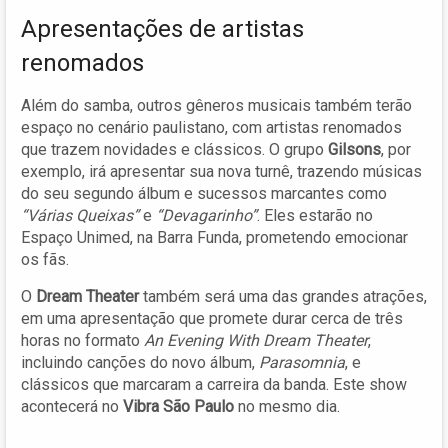
Apresentações de artistas
renomados
Além do samba, outros gêneros musicais também terão
espaço no cenário paulistano, com artistas renomados
que trazem novidades e clássicos. O grupo
Gilsons
, por
exemplo, irá apresentar sua nova turnê, trazendo músicas
do seu segundo álbum e sucessos marcantes como
“Várias Queixas”
e
“Devagarinho”
. Eles estarão no
Espaço Unimed, na Barra Funda, prometendo emocionar
os fãs.
O
Dream Theater
também será uma das grandes atrações,
em uma apresentação que promete durar cerca de três
horas no formato
An Evening With Dream Theater
,
incluindo canções do novo álbum,
Parasomnia
, e
clássicos que marcaram a carreira da banda. Este show
acontecerá no
Vibra São Paulo
no mesmo dia.