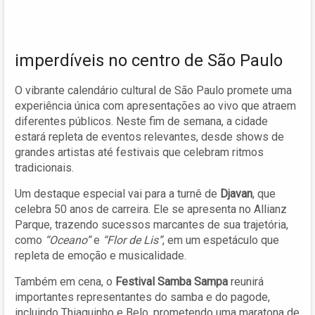
imperdíveis no centro de São Paulo
O vibrante calendário cultural de São Paulo promete uma
experiência única com apresentações ao vivo que atraem
diferentes públicos. Neste fim de semana, a cidade
estará repleta de eventos relevantes, desde shows de
grandes artistas até festivais que celebram ritmos
tradicionais.
Um destaque especial vai para a turnê de
Djavan
, que
celebra 50 anos de carreira. Ele se apresenta no Allianz
Parque, trazendo sucessos marcantes de sua trajetória,
como
“Oceano”
e
“Flor de Lis”
, em um espetáculo que
repleta de emoção e musicalidade.
Também em cena, o
Festival Samba Sampa
reunirá
importantes representantes do samba e do pagode,
incluindo Thiaguinho e Belo, prometendo uma maratona de