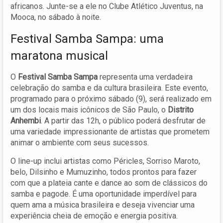
africanos. Junte-se a ele no Clube Atlético Juventus, na
Mooca, no sábado à noite.
Festival Samba Sampa: uma
maratona musical
O
Festival Samba Sampa
representa uma verdadeira
celebração do samba e da cultura brasileira. Este evento,
programado para o próximo sábado (9), será realizado em
um dos locais mais icônicos de São Paulo, o
Distrito
Anhembi
. A partir das 12h, o público poderá desfrutar de
uma variedade impressionante de artistas que prometem
animar o ambiente com seus sucessos.
O line-up inclui artistas como Péricles, Sorriso Maroto,
belo, Dilsinho e Mumuzinho, todos prontos para fazer
com que a plateia cante e dance ao som de clássicos do
samba e pagode. É uma oportunidade imperdível para
quem ama a música brasileira e deseja vivenciar uma
experiência cheia de emoção e energia positiva.