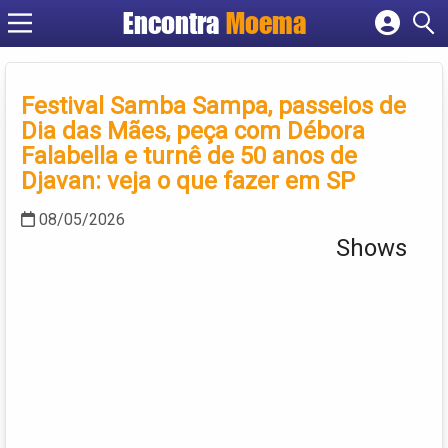
Encontra
Moema
Cadastrar empresa
Fazer login
Criar conta
Festival Samba Sampa, passeios de
Dia das Mães, peça com Débora
Falabella e turnê de 50 anos de
Djavan: veja o que fazer em SP
08/05/2026
Shows