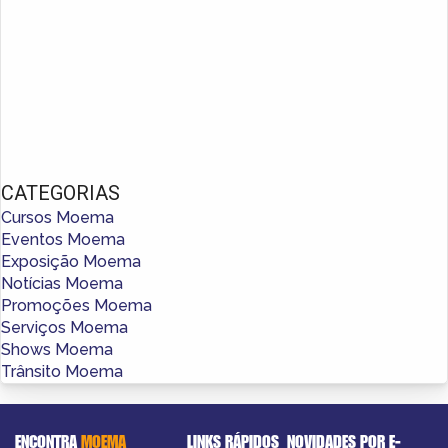
CATEGORIAS
Cursos Moema
Eventos Moema
Exposição Moema
Notícias Moema
Promoções Moema
Serviços Moema
Shows Moema
Trânsito Moema
ENCONTRA
MOEMA
LINKS RÁPIDOS
NOVIDADES POR E-