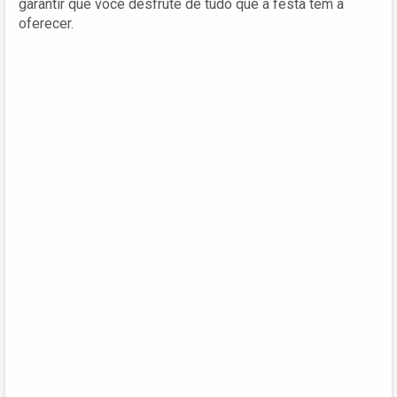
garantir que você desfrute de tudo que a festa tem a
oferecer.