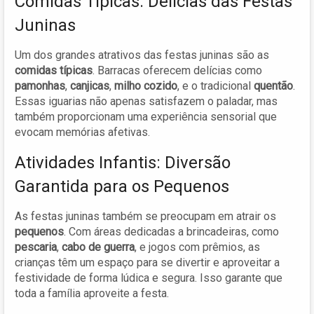
Comidas Típicas: Delícias das Festas
Juninas
Um dos grandes atrativos das festas juninas são as
comidas típicas
. Barracas oferecem delícias como
pamonhas
,
canjicas
,
milho cozido
, e o tradicional
quentão
.
Essas iguarias não apenas satisfazem o paladar, mas
também proporcionam uma experiência sensorial que
evocam memórias afetivas.
Atividades Infantis: Diversão
Garantida para os Pequenos
As festas juninas também se preocupam em atrair os
pequenos
. Com áreas dedicadas a brincadeiras, como
pescaria
,
cabo de guerra
, e jogos com prêmios, as
crianças têm um espaço para se divertir e aproveitar a
festividade de forma lúdica e segura. Isso garante que
toda a família aproveite a festa.