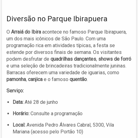
Diversão no Parque Ibirapuera
O
Arraiá do Ibira
acontece no famoso Parque Ibirapuera,
um dos mais icônicos de São Paulo. Com uma
programação rica em atividades típicas, a festa se
estende por diversos finais de semana. Os visitantes
podem desfrutar de
quadrilhas dançantes
,
shows de forró
e uma seleção de brincadeiras tradicionalmente juninas.
Barracas oferecem uma variedade de iguarias, como
pamonha
,
canjica
e o famoso
quentão
.
Serviço:
Data:
Até 28 de junho
Horário:
Consulte a programação
Local:
Avenida Pedro Álvares Cabral, 5300, Vila
Mariana (acesso pelo Portão 10)