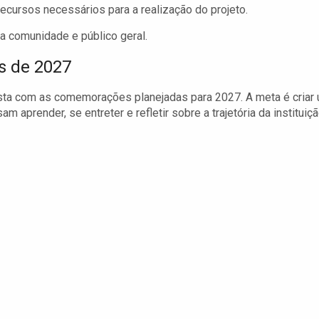
cursos necessários para a realização do projeto.
a comunidade e público geral.
s de 2027
ista com as comemorações planejadas para 2027. A meta é criar
aprender, se entreter e refletir sobre a trajetória da instituiç