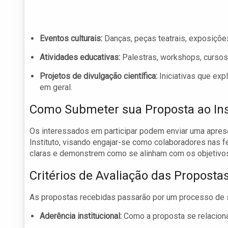
Eventos culturais:
Danças, peças teatrais, exposições
Atividades educativas:
Palestras, workshops, cursos 
Projetos de divulgação científica:
Iniciativas que exp
em geral.
Como Submeter sua Proposta ao Inst
Os interessados em participar podem enviar uma apres
Instituto, visando engajar-se como colaboradores nas f
claras e demonstrem como se alinham com os objetivos
Critérios de Avaliação das Proposta
As propostas recebidas passarão por um processo de se
Aderência institucional:
Como a proposta se relaciona