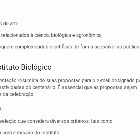
 de arte.
relacionados à ciência biológica e agronômica.
liquem complexidades científicas de forma acessível ao público
ituto Biológico
entação resumida de suas propostas para o e-mail designado p
estividades do centenário. É essencial que as propostas sejam
 da celebração.
s
leção que considera diversos critérios, tais como:
 com a missão do Instituto.