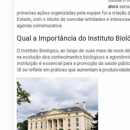
Desde o in
anos
seria
primeiras ações organizadas pela equipe foi a criação
Estado, com o intuito de convidar entidades e interes
agenda comemorativa.
Qual a Importância do Instituto Biol
O Instituto Biológico, ao longo de suas mais de nove 
na evolução dos conhecimentos biológicos e agronômico
instituição é essencial para a promoção da saúde públi
IB se reflete em práticas que aumentam a produtividade