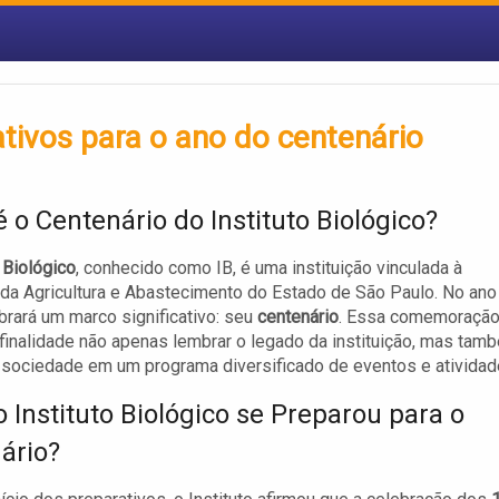
rativos para o ano do centenário
 o Centenário do Instituto Biológico?
o Biológico
, conhecido como IB, é uma instituição vinculada à
 da Agricultura e Abastecimento do Estado de São Paulo. No ano
ebrará um marco significativo: seu
centenário
. Essa comemoraçã
inalidade não apenas lembrar o legado da instituição, mas tam
 sociedade em um programa diversificado de eventos e atividad
 Instituto Biológico se Preparou para o
ário?