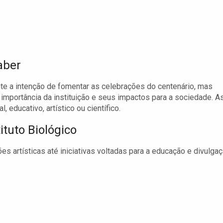
aber
nte a intenção de fomentar as celebrações do centenário, mas
importância da instituição e seus impactos para a sociedade. A
 educativo, artístico ou científico.
ituto Biológico
s artísticas até iniciativas voltadas para a educação e divulga