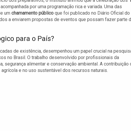
ício dos preparativos, o Instituto afirmou que a celebração dos
 acompanhada por uma programação rica e variada. Uma das
 de um
chamamento público
que foi publicado no Diário Oficial do
sados a enviarem propostas de eventos que possam fazer parte 
ógico para o País?
décadas de existência, desempenhou um papel crucial na pesquis
s no Brasil. O trabalho desenvolvido por profissionais da
ca, segurança alimentar e conservação ambiental. A contribuição 
 agrícola e no uso sustentável dos recursos naturais.