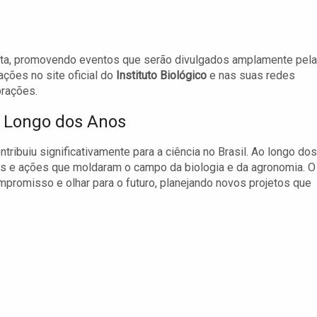
erta, promovendo eventos que serão divulgados amplamente pela
ções no site oficial do
Instituto Biológico
e nas suas redes
brações.
ao Longo dos Anos
tribuiu significativamente para a ciência no Brasil. Ao longo dos
es e ações que moldaram o campo da biologia e da agronomia. O
promisso e olhar para o futuro, planejando novos projetos que