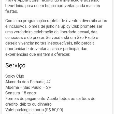
Play e Apple Store, facilitando a interação e trazendo
benefícios para quem busca aproveitar ainda mais as
festas.
Com uma programação repleta de eventos diversificados
e inclusivos, o mês de julho na Spicy Club promete ser
uma verdadeira celebração da liberdade sexual, das
conexões e do prazer. Se você está em São Paulo e
deseja vivenciar noites inesquecíveis, não perca a
oportunidade de visitar a casa e participar das
experiências que ela tem a oferecer.
Serviço
Spicy Club
Alameda dos Pamaris, 42
Moema – São Paulo – SP
Censura: 18 anos
Formas de pagamento: Aceita todos os cartões de
crédito, débito ou dinheiro
Valet parking na porta (R$ 50,00)