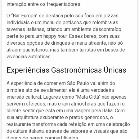
interação entre os frequentadores.
O “Bar Europa” se destaca pelo seu foco em pizzas
individuais e um menu de petiscos que relembra as
tavernas italianas, criando um ambiente descontraído
perfeito para um happy hour. Esses bares, com suas
diversas opções de drinques e menu atraente, não só
atraem paulistanos, mas também turistas em busca de
vivências autênticas.
Experiências Gastronômicas Únicas
A experiência de comer em São Paulo vai além do
simples ato de se alimentar, ela é uma verdadeira
imersão cultural. Lugares como “Mata Città” não apenas
servem refeições, mas criam atmosferas que fazem o
cliente sentir que está em uma viagem pela Itália. Com
sua arquitetura exuberante e pratos generosos, o
restaurante transforma cada refeição em uma celebração
da cultura italiana, através de sabores e visuais que são
dignos de serem compartilhados.