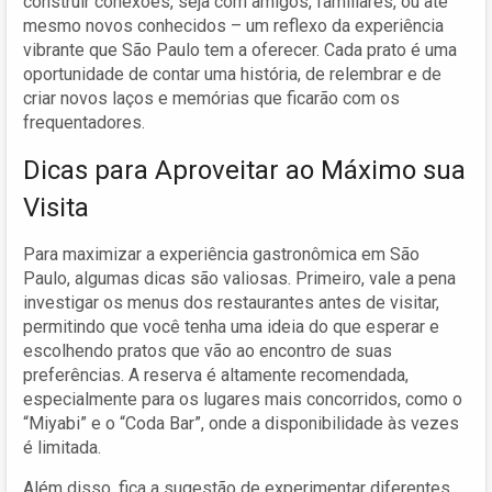
construir conexões, seja com amigos, familiares, ou até
mesmo novos conhecidos – um reflexo da experiência
vibrante que São Paulo tem a oferecer. Cada prato é uma
oportunidade de contar uma história, de relembrar e de
criar novos laços e memórias que ficarão com os
frequentadores.
Dicas para Aproveitar ao Máximo sua
Visita
Para maximizar a experiência gastronômica em São
Paulo, algumas dicas são valiosas. Primeiro, vale a pena
investigar os menus dos restaurantes antes de visitar,
permitindo que você tenha uma ideia do que esperar e
escolhendo pratos que vão ao encontro de suas
preferências. A reserva é altamente recomendada,
especialmente para os lugares mais concorridos, como o
“Miyabi” e o “Coda Bar”, onde a disponibilidade às vezes
é limitada.
Além disso, fica a sugestão de experimentar diferentes