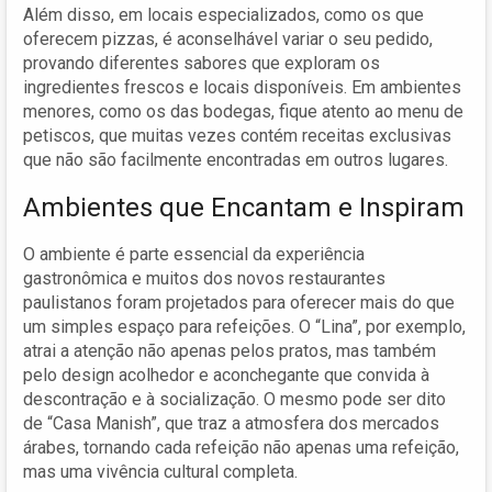
Além disso, em locais especializados, como os que
oferecem pizzas, é aconselhável variar o seu pedido,
provando diferentes sabores que exploram os
ingredientes frescos e locais disponíveis. Em ambientes
menores, como os das bodegas, fique atento ao menu de
petiscos, que muitas vezes contém receitas exclusivas
que não são facilmente encontradas em outros lugares.
Ambientes que Encantam e Inspiram
O ambiente é parte essencial da experiência
gastronômica e muitos dos novos restaurantes
paulistanos foram projetados para oferecer mais do que
um simples espaço para refeições. O “Lina”, por exemplo,
atrai a atenção não apenas pelos pratos, mas também
pelo design acolhedor e aconchegante que convida à
descontração e à socialização. O mesmo pode ser dito
de “Casa Manish”, que traz a atmosfera dos mercados
árabes, tornando cada refeição não apenas uma refeição,
mas uma vivência cultural completa.