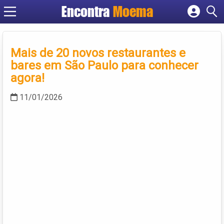
Encontra
Moema
Cadastrar empresa
Fazer login
Criar conta
Mais de 20 novos restaurantes e
bares em São Paulo para conhecer
agora!
11/01/2026