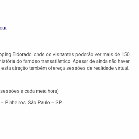
qui
.
ping Eldorado, onde os visitantes poderão ver mais de 150
 história do famoso transatlântico. Apesar de ainda não haver
e esta atração também ofereça sessões de realidade virtual.
(sessões a cada meia hora)
– Pinheiros, São Paulo – SP
d