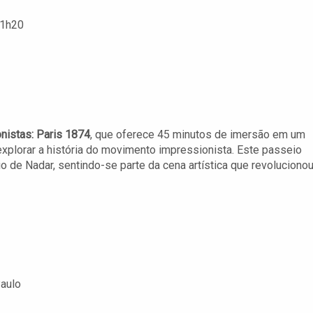
21h20
nistas: Paris 1874
, que oferece 45 minutos de imersão em um
xplorar a história do movimento impressionista. Este passeio
o de Nadar, sentindo-se parte da cena artística que revolucionou
Paulo