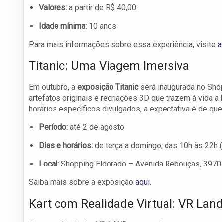
Valores:
a partir de R$ 40,00
Idade mínima:
10 anos
Para mais informações sobre essa experiência, visite
a
Titanic: Uma Viagem Imersiva
Em outubro, a
exposição Titanic
será inaugurada no Shop
artefatos originais e recriações 3D que trazem à vida a
horários específicos divulgados, a expectativa é de qu
Período:
até 2 de agosto
Dias e horários:
de terça a domingo, das 10h às 22h 
Local:
Shopping Eldorado – Avenida Rebouças, 3970 
Saiba mais sobre a exposição
aqui
.
Kart com Realidade Virtual: VR Lan