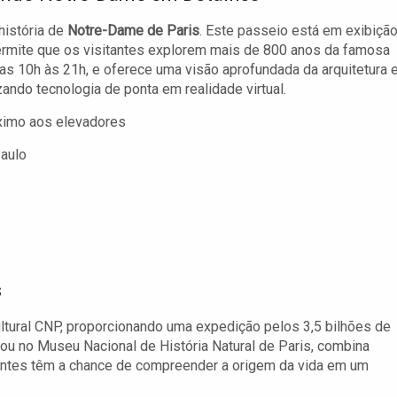
história de
Notre-Dame de Paris
. Este passeio está em exibiçã
rmite que os visitantes explorem mais de 800 anos da famosa
 das 10h às 21h, e oferece uma visão aprofundada da arquitetura 
ando tecnologia de ponta em realidade virtual.
ximo aos elevadores
Paulo
s
tural CNP, proporcionando uma expedição pelos 3,5 bilhões de
ou no Museu Nacional de História Natural de Paris, combina
itantes têm a chance de compreender a origem da vida em um