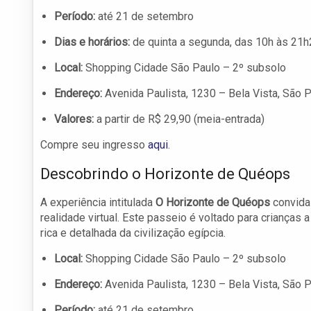
Período:
até 21 de setembro
Dias e horários:
de quinta a segunda, das 10h às 21
Local:
Shopping Cidade São Paulo – 2º subsolo
Endereço:
Avenida Paulista, 1230 – Bela Vista, São 
Valores:
a partir de R$ 29,90 (meia-entrada)
Compre seu ingresso
aqui
.
Descobrindo o Horizonte de Quéops
A experiência intitulada
O Horizonte de Quéops
convida 
realidade virtual. Este passeio é voltado para criança
rica e detalhada da civilização egípcia.
Local:
Shopping Cidade São Paulo – 2º subsolo
Endereço:
Avenida Paulista, 1230 – Bela Vista, São 
Período:
até 21 de setembro