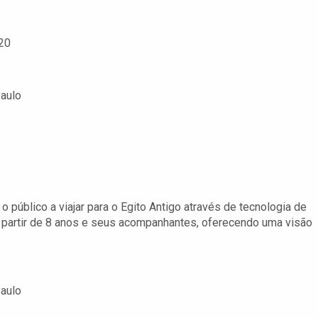
h20
Paulo
o público a viajar para o Egito Antigo através de tecnologia de
s a partir de 8 anos e seus acompanhantes, oferecendo uma visão
Paulo