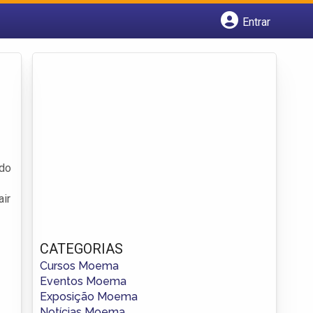
Entrar
Cadastrar empresa
Fazer login
Criar conta
ndo
air
CATEGORIAS
Cursos Moema
Eventos Moema
Exposição Moema
Notícias Moema