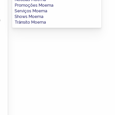
Promoções Moema
o
Serviços Moema
Shows Moema
e
Trânsito Moema