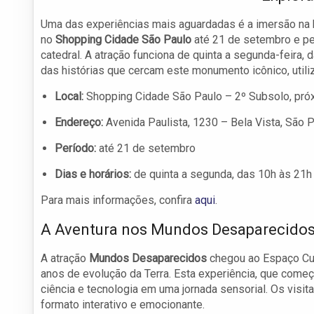
Uma das experiências mais aguardadas é a imersão na 
no
Shopping Cidade São Paulo
até 21 de setembro e pe
catedral. A atração funciona de quinta a segunda-feira,
das histórias que cercam este monumento icônico, utiliz
Local:
Shopping Cidade São Paulo – 2º Subsolo, pró
Endereço:
Avenida Paulista, 1230 – Bela Vista, São 
Período:
até 21 de setembro
Dias e horários:
de quinta a segunda, das 10h às 21h
Para mais informações, confira
aqui
.
A Aventura nos Mundos Desaparecido
A atração
Mundos Desaparecidos
chegou ao Espaço Cul
anos de evolução da Terra. Esta experiência, que começ
ciência e tecnologia em uma jornada sensorial. Os vis
formato interativo e emocionante.