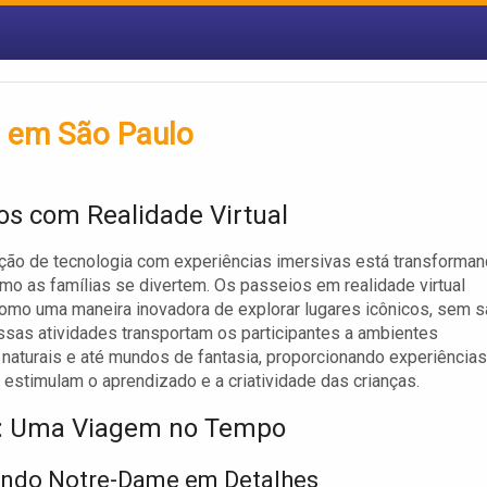
l em São Paulo
os com Realidade Virtual
ão de tecnologia com experiências imersivas está transforma
mo as famílias se divertem. Os passeios em realidade virtual
omo uma maneira inovadora de explorar lugares icônicos, sem s
Essas atividades transportam os participantes a ambientes
, naturais e até mundos de fantasia, proporcionando experiências
 estimulam o aprendizado e a criatividade das crianças.
o: Uma Viagem no Tempo
ando Notre-Dame em Detalhes