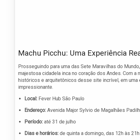
Machu Picchu: Uma Experiência Rea
Prosseguindo para uma das Sete Maravilhas do Mundo,
majestosa cidadela inca no coração dos Andes. Com a n
históricos e arquitetônicos desse site incrível, em u
impressionante.
Local:
Fever Hub São Paulo
Endereço:
Avenida Major Sylvio de Magalhães Padilh
Período:
até 31 de julho
Dias e horários:
de quinta a domingo, das 12h às 21h