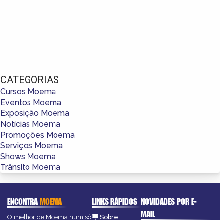
CATEGORIAS
Cursos Moema
Eventos Moema
Exposição Moema
Notícias Moema
Promoções Moema
Serviços Moema
Shows Moema
Trânsito Moema
ENCONTRA
MOEMA
LINKS RÁPIDOS
NOVIDADES POR E-
MAIL
O melhor de Moema num só
Sobre