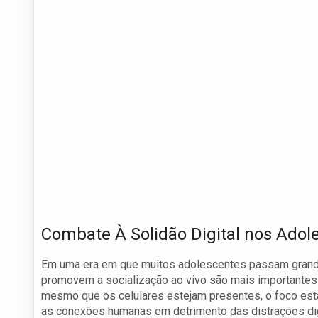
Combate À Solidão Digital nos Adol
Em uma era em que muitos adolescentes passam grande 
promovem a socialização ao vivo são mais importante
mesmo que os celulares estejam presentes, o foco está
as conexões humanas em detrimento das distrações digi