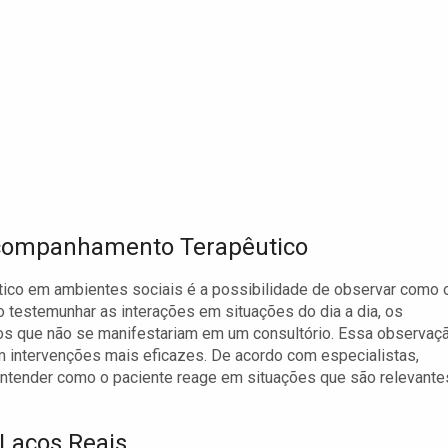
Acompanhamento Terapêutico
tico em ambientes sociais é a possibilidade de observar como 
 testemunhar as interações em situações do dia a dia, os
os que não se manifestariam em um consultório. Essa observaç
 intervenções mais eficazes. De acordo com especialistas,
 entender como o paciente reage em situações que são relevante
 Laços Reais