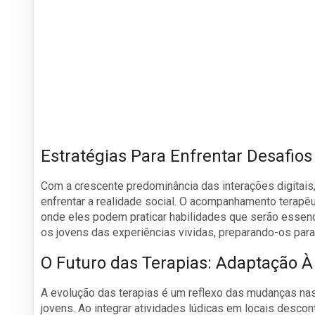
Estratégias Para Enfrentar Desafio
Com a crescente predominância das interações digitais
enfrentar a realidade social. O acompanhamento terapê
onde eles podem praticar habilidades que serão essenci
os jovens das experiências vividas, preparando-os para
O Futuro das Terapias: Adaptação À
A evolução das terapias é um reflexo das mudanças na
jovens. Ao integrar atividades lúdicas em locais desco