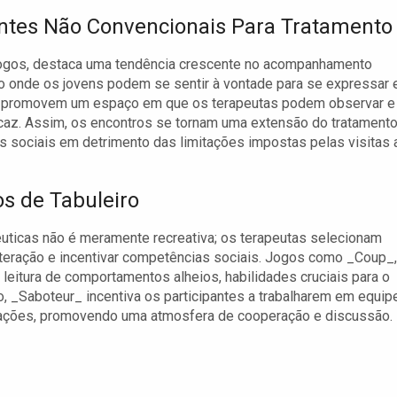
tes Não Convencionais Para Tratamento
jogos, destaca uma tendência crescente no acompanhamento
o onde os jovens podem se sentir à vontade para se expressar 
ntes promovem um espaço em que os terapeutas podem observar e
icaz. Assim, os encontros se tornam uma extensão do tratament
s sociais em detrimento das limitações impostas pelas visitas 
s de Tabuleiro
êuticas não é meramente recreativa; os terapeutas selecionam
teração e incentivar competências sociais. Jogos como _Coup_,
leitura de comportamentos alheios, habilidades cruciais para o
 _Saboteur_ incentiva os participantes a trabalharem em equip
ações, promovendo uma atmosfera de cooperação e discussão.