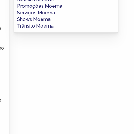
Promoções Moema
Serviços Moema
Shows Moema
Trânsito Moema
e
o
ao
e