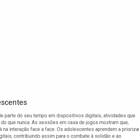
escentes
parte do seu tempo em dispositivos digitais, atividades que
s do que nunca. As sessões em casa de jogos mostram que,
 na interação face a face. Os adolescentes aprendem a prioriza
tais, contribuindo assim para o combate à solidão e ao