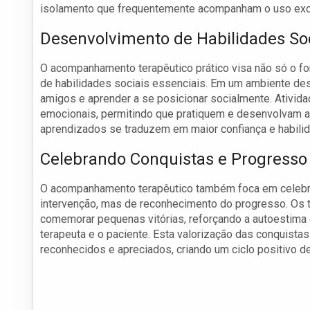
isolamento que frequentemente acompanham o uso exce
Desenvolvimento de Habilidades Soc
O acompanhamento terapêutico prático visa não só o f
de habilidades sociais essenciais. Em um ambiente des
amigos e aprender a se posicionar socialmente. Ativid
emocionais, permitindo que pratiquem e desenvolvam a
aprendizados se traduzem em maior confiança e habilid
Celebrando Conquistas e Progresso
O acompanhamento terapêutico também foca em celebra
intervenção, mas de reconhecimento do progresso. Os 
comemorar pequenas vitórias, reforçando a autoestima 
terapeuta e o paciente. Esta valorização das conquist
reconhecidos e apreciados, criando um ciclo positivo d