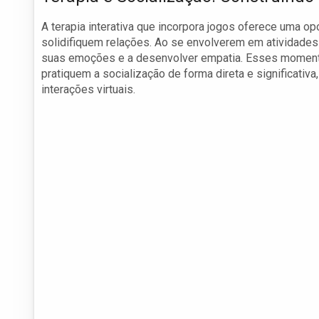
A terapia interativa que incorpora jogos oferece uma o
solidifiquem relações. Ao se envolverem em atividades l
suas emoções e a desenvolver empatia. Esses momento
pratiquem a socialização de forma direta e significat
interações virtuais.