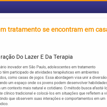
 em tratamento se encontram em cas
gração Do Lazer E Da Terapia
ário inovador em São Paulo, adolescentes em tratamento
o têm participado de atividades terapêuticas em ambientes
dos, como casas de jogos. Essa abordagem visa unir a diversão
riando um espaço onde os jovens podem desenvolver habilidade
 um contexto mais natural e cotidiano. O método busca afastá-l
e clínico tradicional e colocá-los em situações que refletem a v
mitindo que observem suas interações e comportamentos em um
údico.