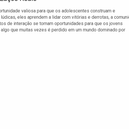
portunidade valiosa para que os adolescentes construam e
údicas, eles aprendem a lidar com vitórias e derrotas, a comuni
s de interação se tornam oportunidades para que os jovens
iva, algo que muitas vezes é perdido em um mundo dominado por