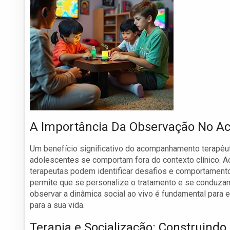
A Importância Da Observação No 
Um benefício significativo do acompanhamento terapêu
adolescentes se comportam fora do contexto clínico. Ao
terapeutas podem identificar desafios e comportament
permite que se personalize o tratamento e se conduzam
observar a dinâmica social ao vivo é fundamental para
para a sua vida.
Terapia e Socialização: Construindo