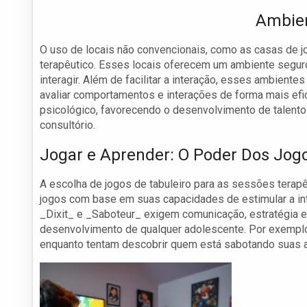
Ambien
O uso de locais não convencionais, como as casas de 
terapêutico. Esses locais oferecem um ambiente segur
interagir. Além de facilitar a interação, esses ambie
avaliar comportamentos e interações de forma mais ef
psicológico, favorecendo o desenvolvimento de talento
consultório.
Jogar e Aprender: O Poder Dos Jogo
A escolha de jogos de tabuleiro para as sessões terap
jogos com base em suas capacidades de estimular a in
_Dixit_ e _Saboteur_ exigem comunicação, estratégia e 
desenvolvimento de qualquer adolescente. Por exemplo,
enquanto tentam descobrir quem está sabotando suas 