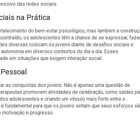
ssivo das redes sociais.
iais na Prática
ortalecimento do bem-estar psicológico, mas também a construç
contraído, os adolescentes têm a chance de se expressar, faze
ades diversas colocam os jovens diante de desafios sociais e
 autonomia em diversos contextos do dia a dia. Esses
ade em situações que exigem interação social.
 Pessoal
r as conquistas dos jovens. Não é apenas uma questão de
terapeutas promovem atividades de celebração, como saídas pa
dos adolescentes e criando um vínculo mais forte entre o
as é fundamental para que os jovens sintam que seus esforços s
e motivação e progresso.