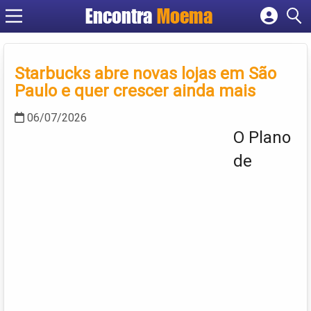
Encontra
Moema
Cadastrar empresa
Fazer login
Criar conta
Starbucks abre novas lojas em São
Paulo e quer crescer ainda mais
06/07/2026
O Plano
de