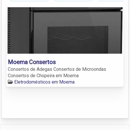
Moema Consertos
Consertos de Adegas Consertos de Microondas
Consertos de Chopeira em Moema
Eletrodomésticos em Moema