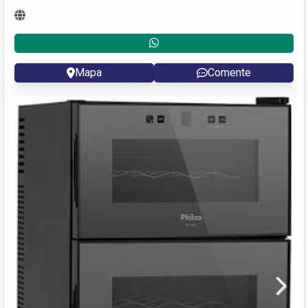
Mapa
Comente
Next