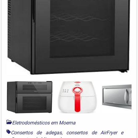
Eletrodomésticos em Moema
Consertos de adegas
,
consertos de AirFryer
e