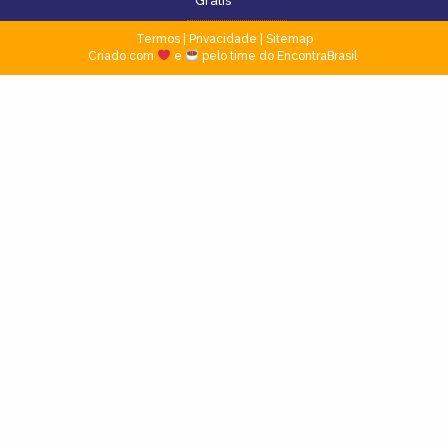
Grátis
Termos
|
Privacidade
|
Sitemap
Criado com
e
pelo time do EncontraBrasil