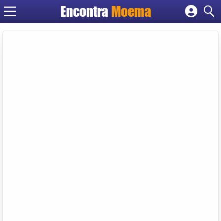
Encontra
Moema
Cadastrar empresa
Fazer login
Criar conta