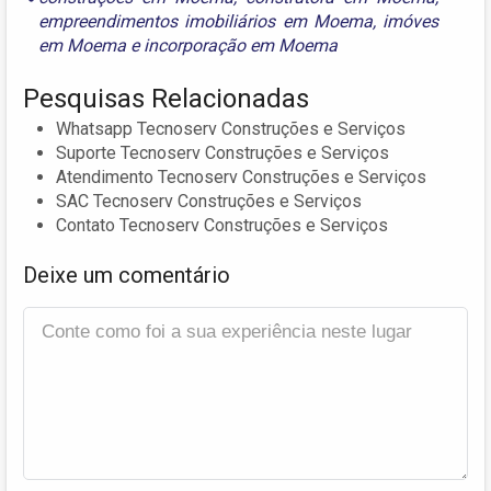
empreendimentos imobiliários em Moema
,
imóves
em Moema
e
incorporação em Moema
Pesquisas Relacionadas
Whatsapp Tecnoserv Construções e Serviços
Suporte Tecnoserv Construções e Serviços
Atendimento Tecnoserv Construções e Serviços
SAC Tecnoserv Construções e Serviços
Contato Tecnoserv Construções e Serviços
Deixe um comentário