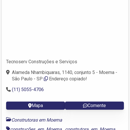
Tecnoserv Construções e Serviços
Alameda Nhambiquaras, 1140, conjunto 5 - Moema -
São Paulo - SP
Endereço copiado!
(11) 5055-4706
Mapa
Comente
Construtoras em Moema
construções em Moema
,
construtora em Moema
,