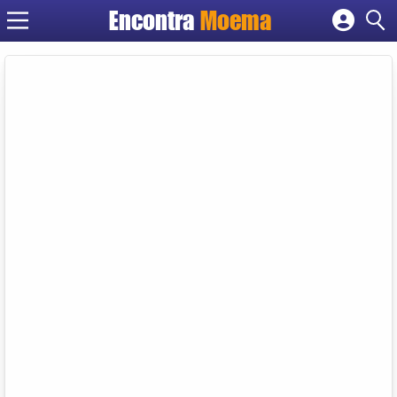
Encontra
Moema
Cadastrar empresa
Fazer login
Criar conta