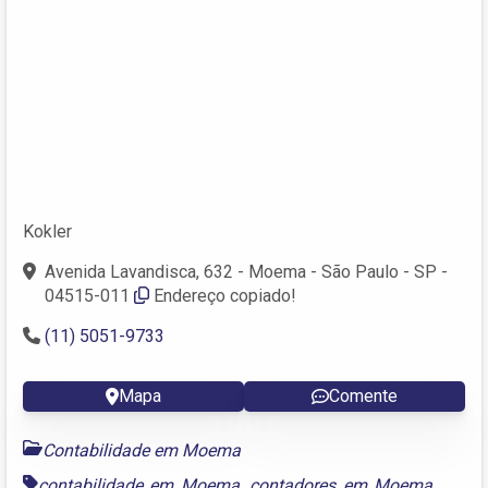
Kokler
Avenida Lavandisca, 632 - Moema - São Paulo - SP -
04515-011
Endereço copiado!
(11) 5051-9733
Mapa
Comente
Contabilidade em Moema
contabilidade em Moema
,
contadores em Moema
,