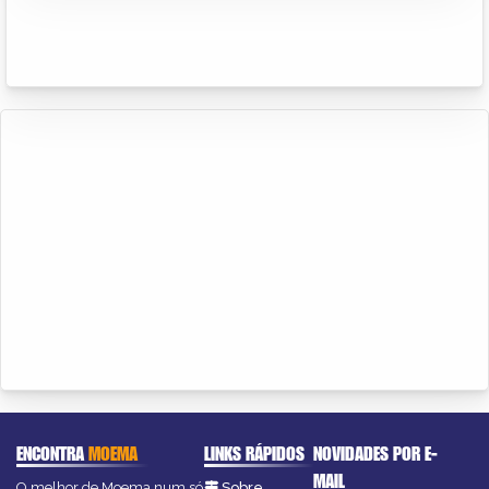
ENCONTRA
MOEMA
LINKS RÁPIDOS
NOVIDADES POR E-
MAIL
O melhor de Moema num só
Sobre