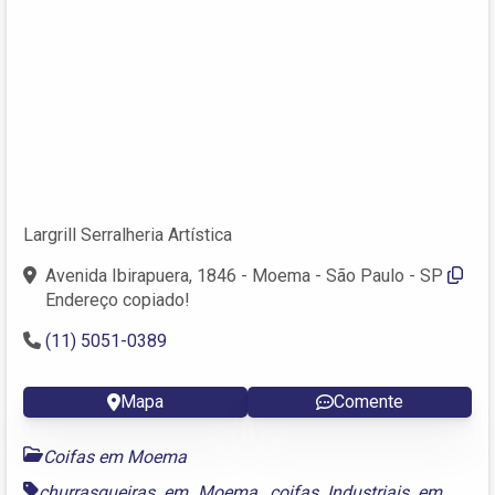
Largrill Serralheria Artística
Avenida Ibirapuera, 1846 - Moema - São Paulo - SP
Endereço copiado!
(11) 5051-0389
Mapa
Comente
Coifas em Moema
churrasqueiras em Moema
,
coifas Industriais em