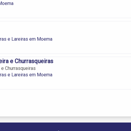
 Moema
iras e Lareiras em Moema
reira e Churrasqueiras
ra e Churrasqueiras
iras e Lareiras em Moema