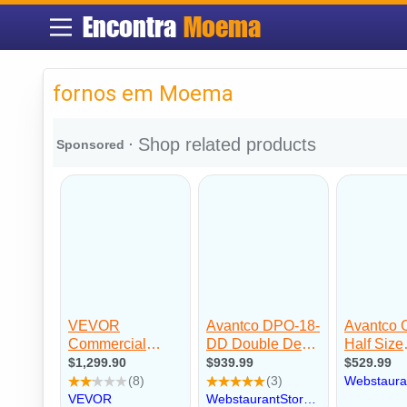
Encontra
Moema
fornos em Moema