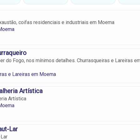
austão, coifas residenciais e industriais em Moema
 Moema
rraqueiro
zer do Fogo, nos mínimos detalhes. Churrasqueiras e Lareiras e
iras e Lareiras em Moema
alheria Artística
eria Artística
 Moema
aut-Lar
-Lar