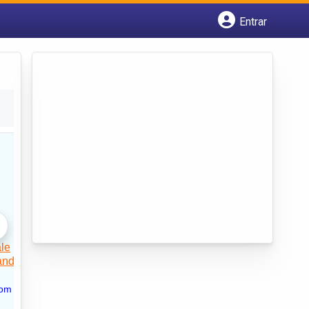
Entrar
Cadastrar empresa
Fazer login
Criar conta