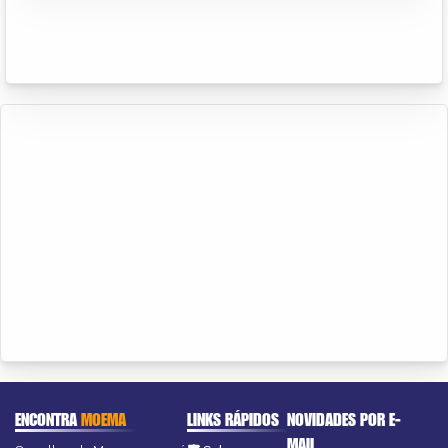
ENCONTRA
MOEMA
LINKS RÁPIDOS
NOVIDADES POR E-
MAIL