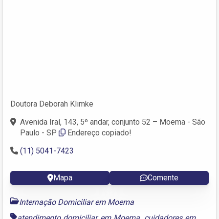
Doutora Deborah Klimke
Avenida Iraí, 143, 5º andar, conjunto 52 – Moema - São
Paulo - SP
Endereço copiado!
(11) 5041-7423
Mapa
Comente
Internação Domiciliar em Moema
atendimento domiciliar em Moema
,
cuidadores em