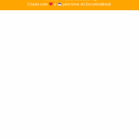
Criado com
e
pelo time do EncontraBrasil