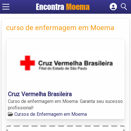
Encontra
Moema
Cadastrar empresa
Fazer login
curso de enfermagem em Moema
Criar conta
Cruz Vermelha Brasileira
Curso de enfermagem em Moema. Garanta seu sucesso
profissional!
Cursos de Enfermagem em Moema