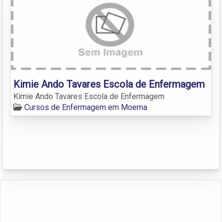
Kimie Ando Tavares Escola de Enfermagem
Kimie Ando Tavares Escola de Enfermagem
Cursos de Enfermagem em Moema