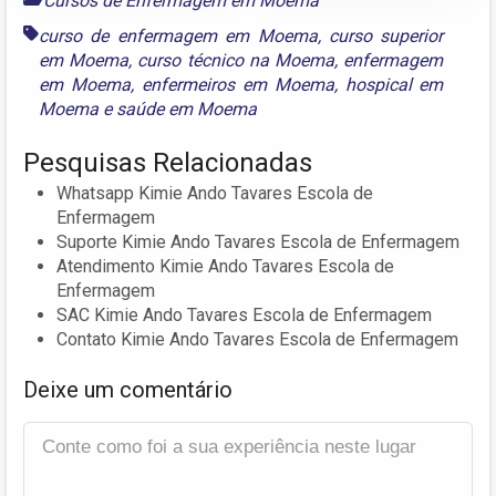
Cursos de Enfermagem em Moema
curso de enfermagem em Moema
,
curso superior
em Moema
,
curso técnico na Moema
,
enfermagem
em Moema
,
enfermeiros em Moema
,
hospical em
Moema
e
saúde em Moema
Pesquisas Relacionadas
Whatsapp Kimie Ando Tavares Escola de
Enfermagem
Suporte Kimie Ando Tavares Escola de Enfermagem
Atendimento Kimie Ando Tavares Escola de
Enfermagem
SAC Kimie Ando Tavares Escola de Enfermagem
Contato Kimie Ando Tavares Escola de Enfermagem
Deixe um comentário