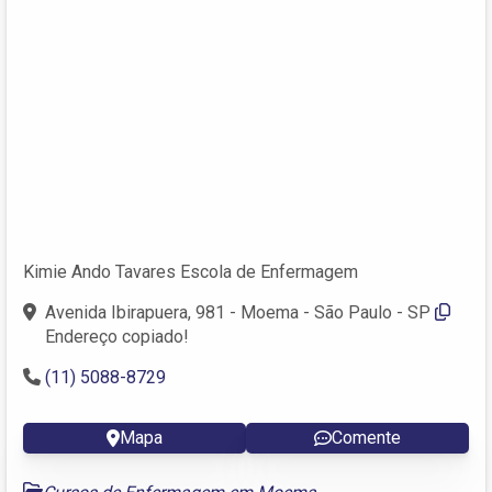
Kimie Ando Tavares Escola de Enfermagem
Avenida Ibirapuera, 981 - Moema - São Paulo - SP
Endereço copiado!
(11) 5088-8729
Mapa
Comente