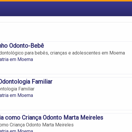
inho Odonto-Bebê
dontológico para bebês, crianças e adolescentes em Moema
atria em Moema
dontologia Familiar
tologia Familiar
atria em Moema
ria como Criança Odonto Marta Meireles
 como Criança Odonto Marta Meireles
atria em Moema