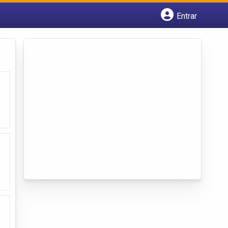
Entrar
Cadastrar empresa
Fazer login
Criar conta