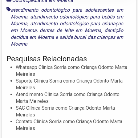
Odontopediatria em Moema
atendimento odontológico para adolescentes em
Moema
,
atendimento odontológico para bebês em
Moema
,
atendimento odontológico para crianaças
em Moema
,
dentes de leite em Moema
,
dentição
decídua em Moema
e
saúde bucal das crianças em
Moema
Pesquisas Relacionadas
Whatsapp Clínica Sorria como Criança Odonto Marta
Meireles
Suporte Clínica Sorria como Criança Odonto Marta
Meireles
Atendimento Clínica Sorria como Criança Odonto
Marta Meireles
SAC Clínica Sorria como Criança Odonto Marta
Meireles
Contato Clínica Sorria como Criança Odonto Marta
Meireles