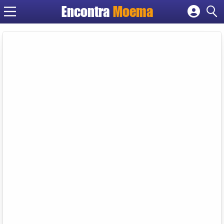
Encontra
Moema
Cadastrar empresa
Fazer login
Criar conta