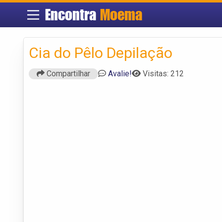
Encontra
Moema
Cia do Pêlo Depilação
Compartilhar
Avalie!
Visitas: 212