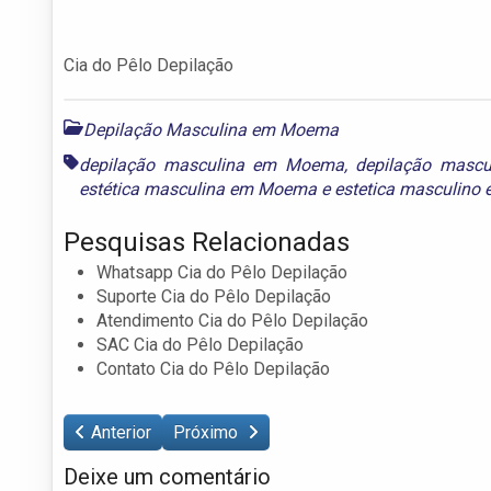
Cia do Pêlo Depilação
Depilação Masculina em Moema
depilação masculina em Moema
,
depilação masc
estética masculina em Moema
e
estetica masculin
Pesquisas Relacionadas
Whatsapp Cia do Pêlo Depilação
Suporte Cia do Pêlo Depilação
Atendimento Cia do Pêlo Depilação
SAC Cia do Pêlo Depilação
Contato Cia do Pêlo Depilação
Anterior
Próximo
Deixe um comentário