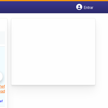
Entrar
Cadastrar empresa
Fazer login
Criar conta