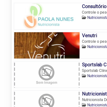
Consultório
Controle o pes
Nutricioni
Venutri
Controle o pes
Nutricioni
Sportslab C
Sportslab Clín
Nutricioni
Nutricionis
Nutricionista 
Nutricioni