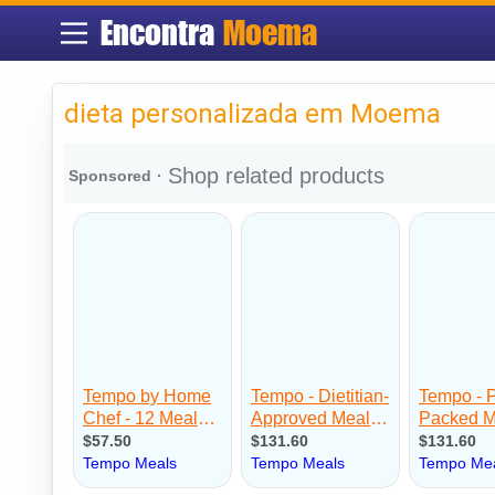
Encontra
Moema
dieta personalizada em Moema