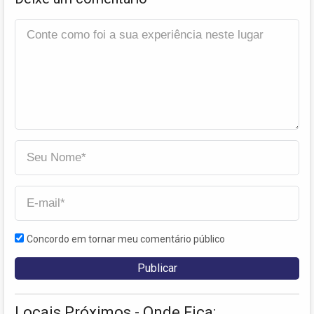
Concordo em tornar meu comentário público
Locais Próximos - Onde Fica: