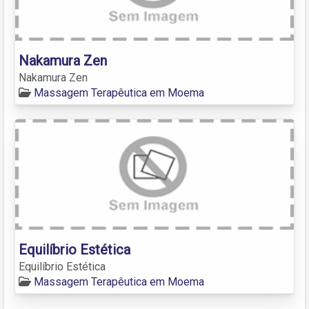
Nakamura Zen
Nakamura Zen
Massagem Terapêutica em Moema
Equilíbrio Estética
Equilíbrio Estética
Massagem Terapêutica em Moema