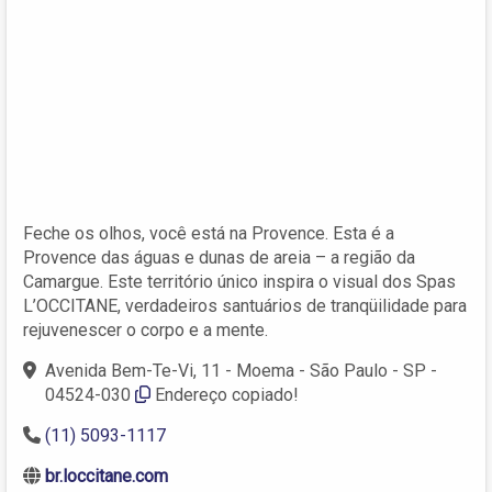
Feche os olhos, você está na Provence. Esta é a
Provence das águas e dunas de areia – a região da
Camargue. Este território único inspira o visual dos Spas
L’OCCITANE, verdadeiros santuários de tranqüilidade para
rejuvenescer o corpo e a mente.
Avenida Bem-Te-Vi, 11 - Moema - São Paulo - SP -
04524-030
Endereço copiado!
(11) 5093-1117
br.loccitane.com