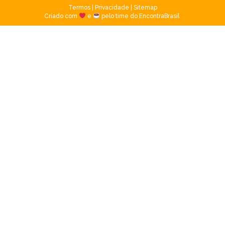
Termos
|
Privacidade
|
Sitemap
Criado com
e
pelo time do EncontraBrasil