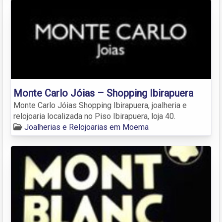
Monte Carlo Jóias – Shopping Ibirapuera
Monte Carlo Jóias Shopping Ibirapuera, joalheria e
relojoaria localizada no Piso Ibirapuera, loja 40.
Joalherias e Relojoarias em Moema