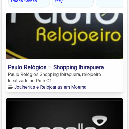
Paulo Relógios – Shopping Ibirapuera
Paulo Relógios Shopping Ibirapuera, relojoeiro
localizado no Piso C1.
Joalherias e Relojoarias em Moema