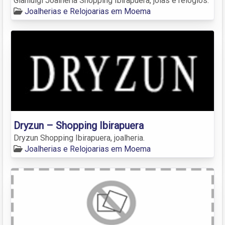
Gianluigi Joalheria Shopping Ibirapuera, jóias e relógios.
Joalherias e Relojoarias em Moema
Dryzun – Shopping Ibirapuera
Dryzun Shopping Ibirapuera, joalheria.
Joalherias e Relojoarias em Moema