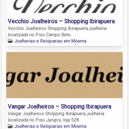
Vecchio Joalheiros – Shopping Ibirapuera
Vecchio Joalheiros Shopping Ibirapuera, joalheria
localizada no Piso Campo Belo.
Joalherias e Relojoarias em Moema
Vangar Joalheiros – Shopping Ibirapuera
Vangar Joalheiros Shopping Ibirapuera, joalheria
localizada no Piso Jurupis, loja 528.
Joalherias e Relojoarias em Moema