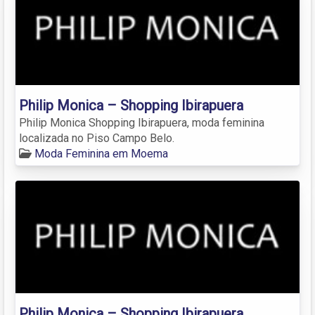
Philip Monica – Shopping Ibirapuera
Philip Monica Shopping Ibirapuera, moda feminina
localizada no Piso Campo Belo.
Moda Feminina em Moema
Philip Monica – Shopping Ibirapuera