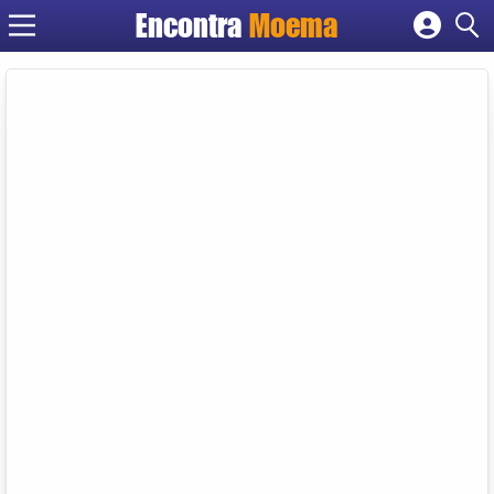
Encontra
Moema
Cadastrar empresa
Fazer login
Criar conta