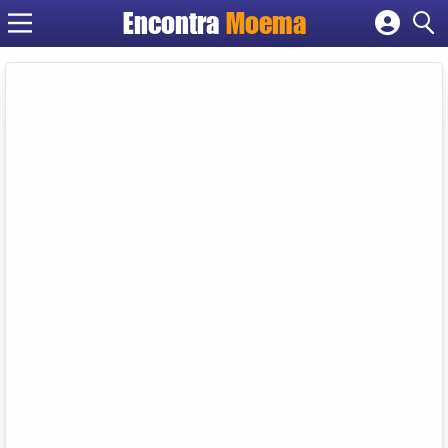
Encontra
Moema
Cadastrar empresa
Fazer login
Criar conta