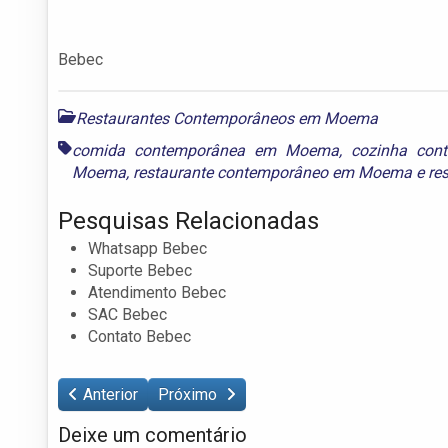
Bebec
Restaurantes Contemporâneos em Moema
comida contemporânea em Moema
,
cozinha co
Moema
,
restaurante contemporâneo em Moema
e
re
Pesquisas Relacionadas
Whatsapp Bebec
Suporte Bebec
Atendimento Bebec
SAC Bebec
Contato Bebec
Anterior
Próximo
Deixe um comentário