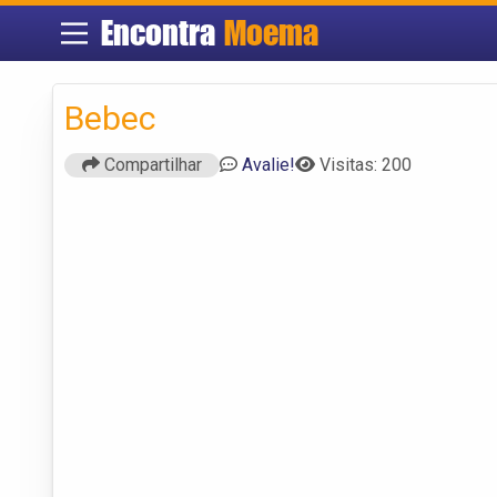
Encontra
Moema
Bebec
Compartilhar
Avalie!
Visitas: 200