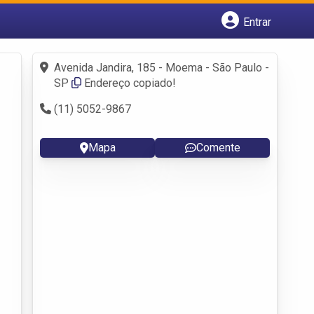
Entrar
Cadastrar empresa
Fazer login
Avenida Jandira, 185 - Moema - São Paulo -
Criar conta
SP
Endereço copiado!
(11) 5052-9867
Mapa
Comente