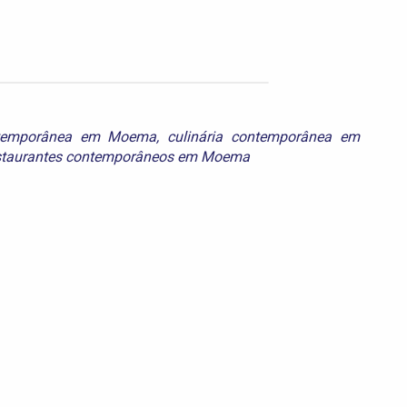
ntemporânea em Moema
,
culinária contemporânea em
staurantes contemporâneos em Moema