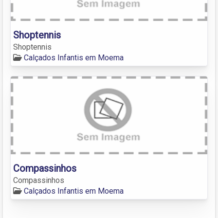
Shoptennis
Shoptennis
Calçados Infantis em Moema
Compassinhos
Compassinhos
Calçados Infantis em Moema