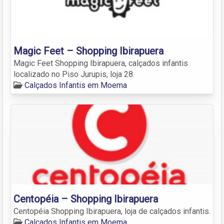
Magic Feet – Shopping Ibirapuera
Magic Feet Shopping Ibirapuera, calçados infantis
localizado no Piso Jurupis, loja 28.
Calçados Infantis em Moema
Centopéia – Shopping Ibirapuera
Centopéia Shopping Ibirapuera, loja de calçados infantis.
Calçados Infantis em Moema