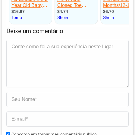
Deixe um comentário
Concordo em tornar meu comentário público