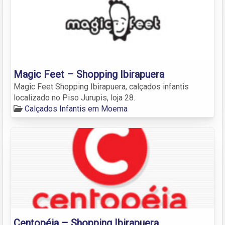
Magic Feet – Shopping Ibirapuera
Magic Feet Shopping Ibirapuera, calçados infantis
localizado no Piso Jurupis, loja 28.
Calçados Infantis em Moema
Centopéia – Shopping Ibirapuera