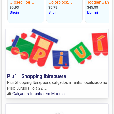
Piuí – Shopping Ibirapuera
Piuí Shopping Ibirapuera, calçados infantis localizado no
Piso Jurupis, loja 22 J.
Calçados Infantis em Moema