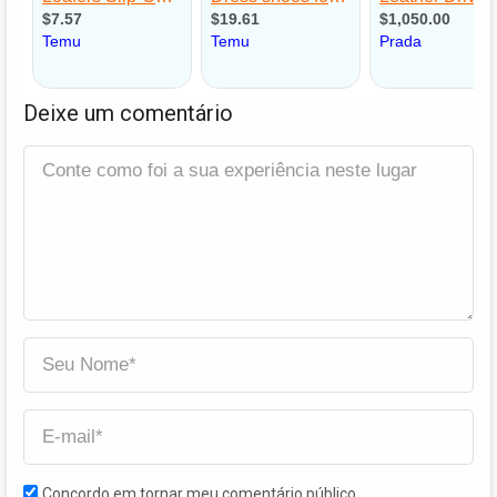
Deixe um comentário
Concordo em tornar meu comentário público