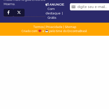
Moema.
ANUNCIE
:
Com
destaque
|
Grátis
Termos
|
Privacidade
|
Sitemap
Criado com
e
pelo time do EncontraBrasil