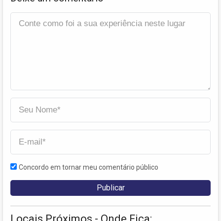
Concordo em tornar meu comentário público
Locais Próximos - Onde Fica: