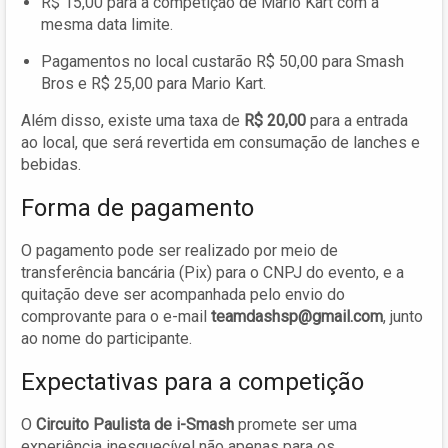
R$ 15,00 para a competição de Mario Kart com a
mesma data limite.
Pagamentos no local custarão R$ 50,00 para Smash
Bros e R$ 25,00 para Mario Kart.
Além disso, existe uma taxa de
R$ 20,00
para a entrada
ao local, que será revertida em consumação de lanches e
bebidas.
Forma de pagamento
O pagamento pode ser realizado por meio de
transferência bancária (Pix) para o CNPJ do evento, e a
quitação deve ser acompanhada pelo envio do
comprovante para o e-mail
teamdashsp@gmail.com
, junto
ao nome do participante.
Expectativas para a competição
O
Circuito Paulista de i-Smash
promete ser uma
experiência inesquecível não apenas para os