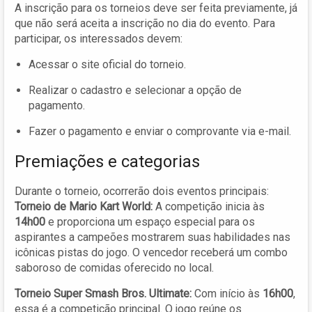
A inscrição para os torneios deve ser feita previamente, já
que não será aceita a inscrição no dia do evento. Para
participar, os interessados devem:
Acessar o site oficial do torneio.
Realizar o cadastro e selecionar a opção de
pagamento.
Fazer o pagamento e enviar o comprovante via e-mail.
Premiações e categorias
Durante o torneio, ocorrerão dois eventos principais:
Torneio de Mario Kart World:
A competição inicia às
14h00
e proporciona um espaço especial para os
aspirantes a campeões mostrarem suas habilidades nas
icônicas pistas do jogo. O vencedor receberá um combo
saboroso de comidas oferecido no local.
Torneio Super Smash Bros. Ultimate:
Com início às
16h00
,
essa é a competição principal. O jogo reúne os