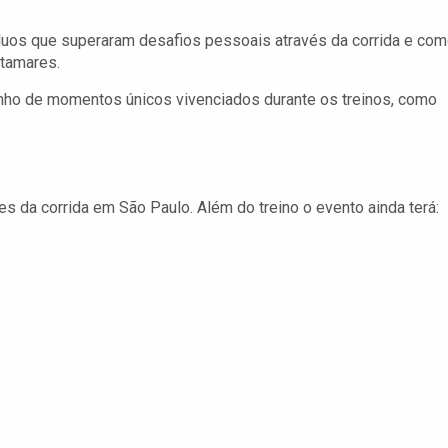
íduos que superaram desafios pessoais através da corrida e co
atamares.
ho de momentos únicos vivenciados durante os treinos, como
s da corrida em São Paulo. Além do treino o evento ainda terá: