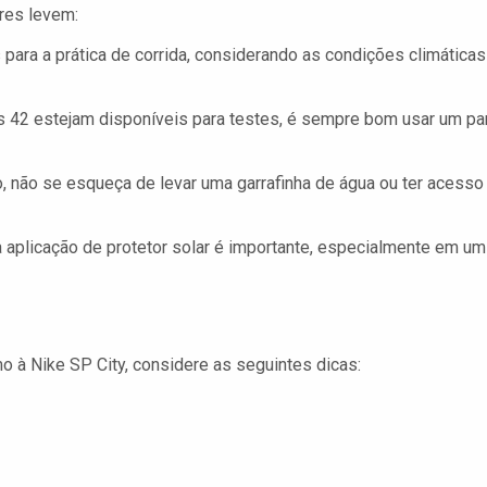
ores levem:
ara a prática de corrida, considerando as condições climáticas
 42 estejam disponíveis para testes, é sempre bom usar um pa
o, não se esqueça de levar uma garrafinha de água ou ter acesso
 aplicação de protetor solar é importante, especialmente em um
o à Nike SP City, considere as seguintes dicas: