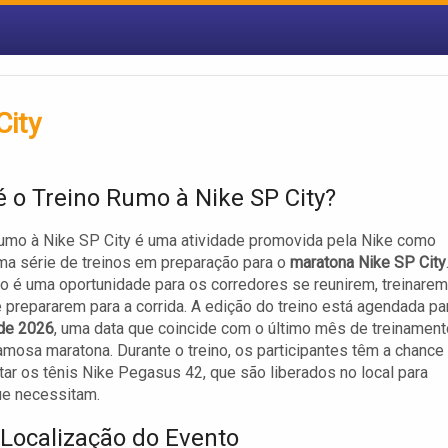
City
é o Treino Rumo à Nike SP City?
umo à Nike SP City é uma atividade promovida pela Nike como
ma série de treinos em preparação para o
maratona Nike SP City
o é uma oportunidade para os corredores se reunirem, treinarem
e prepararem para a corrida. A edição do treino está agendada pa
 de 2026
, uma data que coincide com o último mês de treinament
amosa maratona. Durante o treino, os participantes têm a chance
ar os tênis Nike Pegasus 42, que são liberados no local para
ue necessitam.
 Localização do Evento