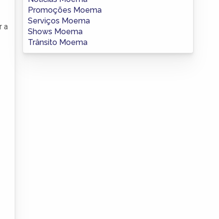
Promoções Moema
Serviços Moema
r a
Shows Moema
Trânsito Moema