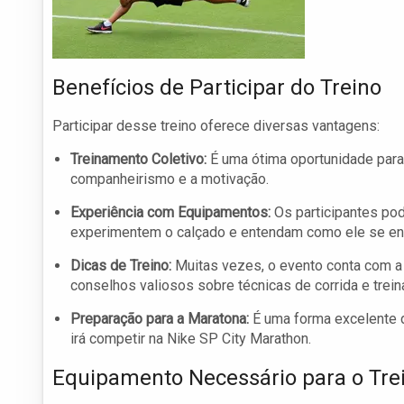
Benefícios de Participar do Treino
Participar desse treino oferece diversas vantagens:
Treinamento Coletivo:
É uma ótima oportunidade para
companheirismo e a motivação.
Experiência com Equipamentos:
Os participantes pod
experimentem o calçado e entendam como ele se enca
Dicas de Treino:
Muitas vezes, o evento conta com a
conselhos valiosos sobre técnicas de corrida e trei
Preparação para a Maratona:
É uma forma excelente d
irá competir na Nike SP City Marathon.
Equipamento Necessário para o Tre