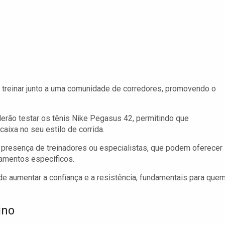
 treinar junto a uma comunidade de corredores, promovendo o
erão testar os tênis Nike Pegasus 42, permitindo que
ixa no seu estilo de corrida.
 presença de treinadores ou especialistas, que podem oferecer
namentos específicos.
e aumentar a confiança e a resistência, fundamentais para que
ino