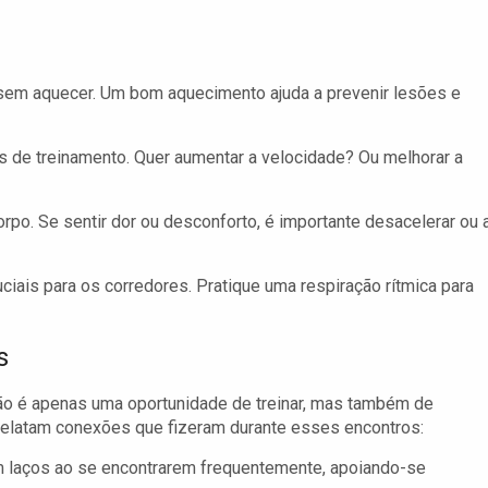
sem aquecer. Um bom aquecimento ajuda a prevenir lesões e
 de treinamento. Quer aumentar a velocidade? Ou melhorar a
rpo. Se sentir dor ou desconforto, é importante desacelerar ou 
ciais para os corredores. Pratique uma respiração rítmica para
s
não é apenas uma oportunidade de treinar, mas também de
s relatam conexões que fizeram durante esses encontros:
 laços ao se encontrarem frequentemente, apoiando-se