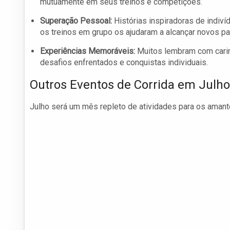
mutuamente em seus treinos e competições.
Superação Pessoal:
Histórias inspiradoras de indiv
os treinos em grupo os ajudaram a alcançar novos p
Experiências Memoráveis:
Muitos lembram com carin
desafios enfrentados e conquistas individuais.
Outros Eventos de Corrida em Julho
Julho será um mês repleto de atividades para os amante