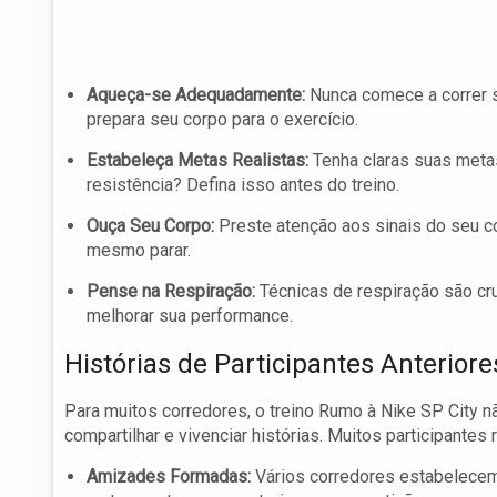
Aqueça-se Adequadamente:
Nunca comece a correr 
prepara seu corpo para o exercício.
Estabeleça Metas Realistas:
Tenha claras suas metas
resistência? Defina isso antes do treino.
Ouça Seu Corpo:
Preste atenção aos sinais do seu co
mesmo parar.
Pense na Respiração:
Técnicas de respiração são cru
melhorar sua performance.
Histórias de Participantes Anteriore
Para muitos corredores, o treino Rumo à Nike SP City 
compartilhar e vivenciar histórias. Muitos participante
Amizades Formadas:
Vários corredores estabelecem