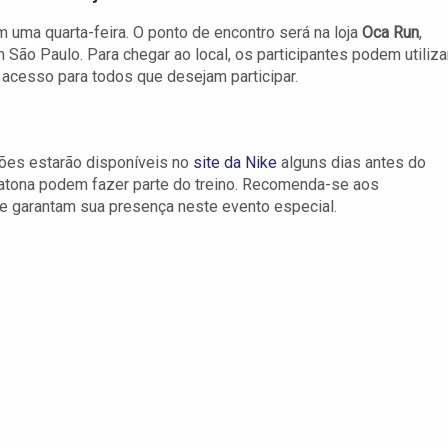
em uma quarta-feira. O ponto de encontro será na loja
Oca Run
,
em São Paulo. Para chegar ao local, os participantes podem utiliza
 acesso para todos que desejam participar.
ições estarão disponíveis no
site da Nike
alguns dias antes do
atona podem fazer parte do treino. Recomenda-se aos
 e garantam sua presença neste evento especial.