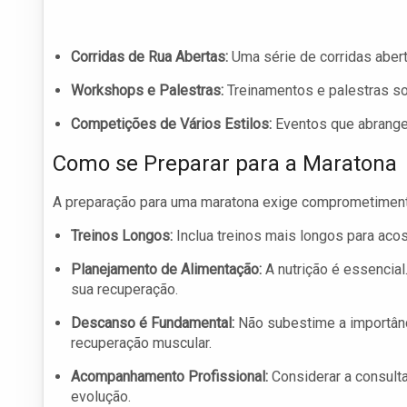
Corridas de Rua Abertas:
Uma série de corridas aber
Workshops e Palestras:
Treinamentos e palestras so
Competições de Vários Estilos:
Eventos que abrangem
Como se Preparar para a Maratona
A preparação para uma maratona exige comprometimento 
Treinos Longos:
Inclua treinos mais longos para acos
Planejamento de Alimentação:
A nutrição é essencial
sua recuperação.
Descanso é Fundamental:
Não subestime a importância
recuperação muscular.
Acompanhamento Profissional:
Considerar a consulta
evolução.