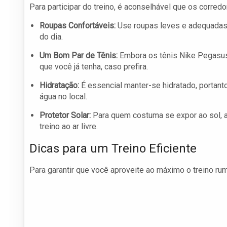
Para participar do treino, é aconselhável que os corred
Roupas Confortáveis:
Use roupas leves e adequadas p
do dia.
Um Bom Par de Tênis:
Embora os tênis Nike Pegasus
que você já tenha, caso prefira.
Hidratação:
É essencial manter-se hidratado, portant
água no local.
Protetor Solar:
Para quem costuma se expor ao sol, a
treino ao ar livre.
Dicas para um Treino Eficiente
Para garantir que você aproveite ao máximo o treino rum