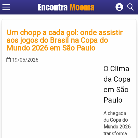
Encontra
Moema
Cadastrar empresa
Fazer login
Criar conta
Um chopp a cada gol: onde assistir
aos jogos do Brasil na Copa do
Mundo 2026 em São Paulo
19/05/2026
O Clima
da Copa
em São
Paulo
A chegada
da
Copa do
Mundo 2026
transforma