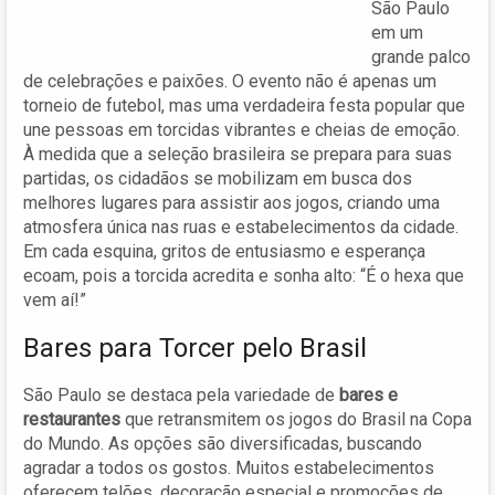
São Paulo
em um
grande palco
de celebrações e paixões. O evento não é apenas um
torneio de futebol, mas uma verdadeira festa popular que
une pessoas em torcidas vibrantes e cheias de emoção.
À medida que a seleção brasileira se prepara para suas
partidas, os cidadãos se mobilizam em busca dos
melhores lugares para assistir aos jogos, criando uma
atmosfera única nas ruas e estabelecimentos da cidade.
Em cada esquina, gritos de entusiasmo e esperança
ecoam, pois a torcida acredita e sonha alto: “É o hexa que
vem aí!”
Bares para Torcer pelo Brasil
São Paulo se destaca pela variedade de
bares e
restaurantes
que retransmitem os jogos do Brasil na Copa
do Mundo. As opções são diversificadas, buscando
agradar a todos os gostos. Muitos estabelecimentos
oferecem telões, decoração especial e promoções de