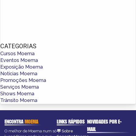
CATEGORIAS
Cursos Moema
Eventos Moema
Exposição Moema
Notícias Moema
Promoções Moema
Serviços Moema
Shows Moema
Trânsito Moema
ENCONTRA
MOEMA
LINKS RÁPIDOS
NOVIDADES POR E-
MAIL
O melhor de Moema num só
Sobre