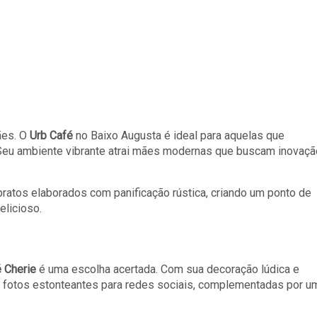
ães. O
Urb Café
no Baixo Augusta é ideal para aquelas que
 Seu ambiente vibrante atrai mães modernas que buscam inovaçã
ratos elaborados com panificação rústica, criando um ponto de
elicioso.
 Cherie
é uma escolha acertada. Com sua decoração lúdica e
ra fotos estonteantes para redes sociais, complementadas por u