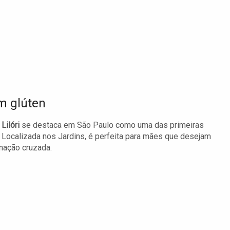
m glúten
o
Lilóri
se destaca em São Paulo como uma das primeiras
. Localizada nos Jardins, é perfeita para mães que desejam
nação cruzada.