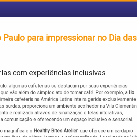
o Paulo para impressionar no Dia das
rias com experiências inclusivas
lo, algumas cafeterias se destacam por suas experiências
, que vão além do simples ato de tomar café. Por exemplo, a
Ilo
primeira cafeteria na América Latina inteira gerida exclusivamente
s surdas, proporciona um ambiente acolhedor na Vila Clementin
nto é realizado através de sinalização e telas interativas,
o a comunicação e oferecendo um espaço inclusivo e sensorial.
o magnífica é o
Healthy Bites Atelier
, que oferece um cardápio