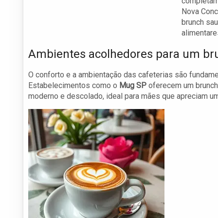
completame
Nova Conce
brunch sau
alimentare
Ambientes acolhedores para um bru
O conforto e a ambientação das cafeterias são fundamen
Estabelecimentos como o
Mug SP
oferecem um brunch 
moderno e descolado, ideal para mães que apreciam um