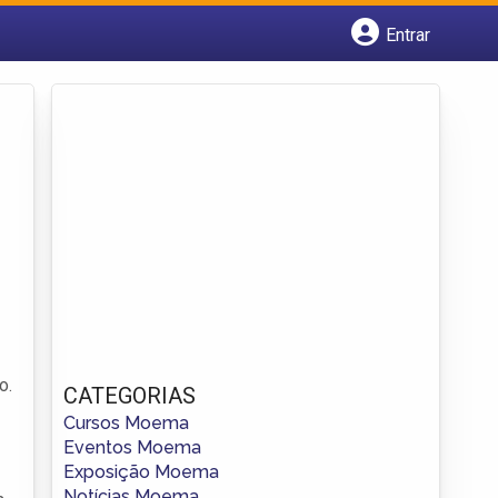
Entrar
Cadastrar empresa
Fazer login
Criar conta
o.
CATEGORIAS
Cursos Moema
Eventos Moema
Exposição Moema
Notícias Moema