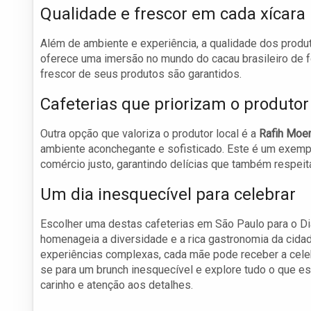
Qualidade e frescor em cada xícara
Além de ambiente e experiência, a qualidade dos produ
oferece uma imersão no mundo do cacau brasileiro de fo
frescor de seus produtos são garantidos.
Cafeterias que priorizam o produtor 
Outra opção que valoriza o produtor local é a
Rafih Mo
ambiente aconchegante e sofisticado. Este é um exempl
comércio justo, garantindo delícias que também respei
Um dia inesquecível para celebrar
Escolher uma destas cafeterias em São Paulo para o D
homenageia a diversidade e a rica gastronomia da cid
experiências complexas, cada mãe pode receber a celeb
se para um brunch inesquecível e explore tudo o que es
carinho e atenção aos detalhes.