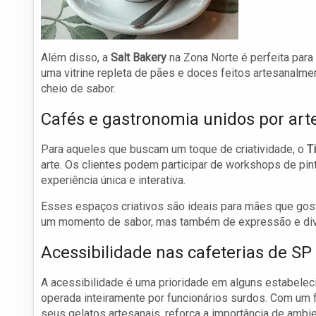
Além disso, a
Salt Bakery
na Zona Norte é perfeita para
uma vitrine repleta de pães e doces feitos artesanalm
cheio de sabor.
Cafés e gastronomia unidos por art
Para aqueles que buscam um toque de criatividade, o
T
arte. Os clientes podem participar de workshops de pi
experiência única e interativa.
Esses espaços criativos são ideais para mães que gos
um momento de sabor, mas também de expressão e div
Acessibilidade nas cafeterias de SP
A acessibilidade é uma prioridade em alguns estabele
operada inteiramente por funcionários surdos. Com um 
seus gelatos artesanais, reforça a importância de ambi