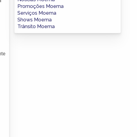
a
Promoções Moema
Serviços Moema
Shows Moema
Trânsito Moema
nte