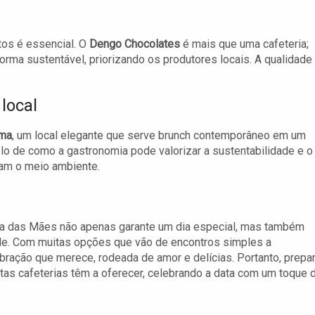
tos é essencial. O
Dengo Chocolates
é mais que uma cafeteria;
rma sustentável, priorizando os produtores locais. A qualidade
local
ema
, um local elegante que serve brunch contemporâneo em um
o de como a gastronomia pode valorizar a sustentabilidade e o
tam o meio ambiente.
ia das Mães não apenas garante um dia especial, mas também
ade. Com muitas opções que vão de encontros simples a
ração que merece, rodeada de amor e delícias. Portanto, prepa
tas cafeterias têm a oferecer, celebrando a data com um toque 